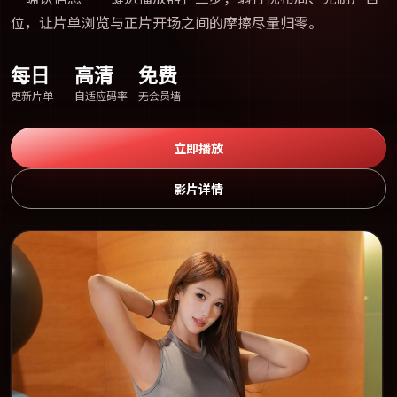
位，让片单浏览与正片开场之间的摩擦尽量归零。
每日
高清
免费
更新片单
自适应码率
无会员墙
立即播放
影片详情