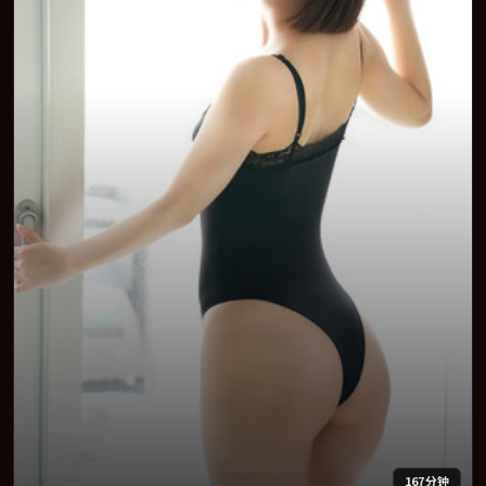
167分钟