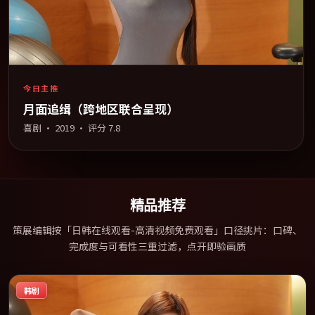
今日主推
月面追缉（跨地区联合呈现）
喜剧
·
2019
· 评分
7.8
精品推荐
策展编辑按「日韩在线观看-高清视频免费观看」口径挑片：口碑、
完成度与可看性三重过滤，点开即验画质
韩剧