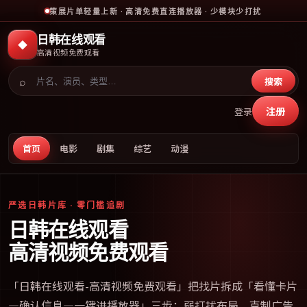
策展片单轻量上新 · 高清免费直连播放器 · 少模块少打扰
日韩在线观看
◆
高清视频免费观看
⌕
搜索
注册
登录
首页
电影
剧集
综艺
动漫
严选日韩片库 · 零门槛追剧
日韩在线观看
高清视频免费观看
「
日韩在线观看-高清视频免费观看
」把找片拆成「看懂卡片
—确认信息—一键进播放器」三步；弱打扰布局、克制广告