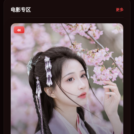
电影专区
更多
4K