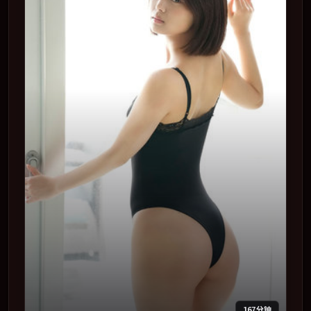
167分钟