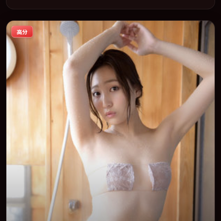
型为骨架，在叙事、表演与视听上力求统一。定于 2018-01-23 在内
地院线及主流平台同步亮相，2018 年度话题片中口碑稳健，适合喜
欢强情节与人物弧光的观众完整观看。
高分