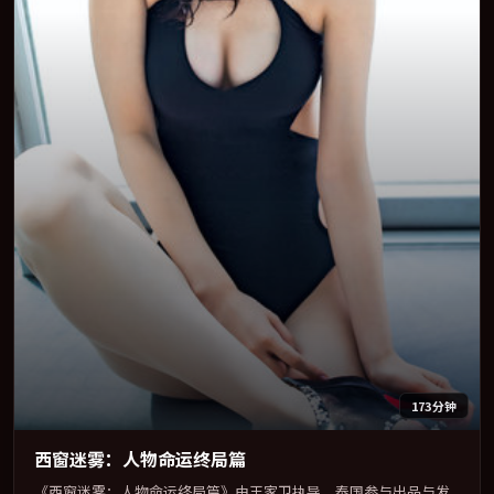
173分钟
西窗迷雾：人物命运终局篇
《西窗迷雾：人物命运终局篇》由王家卫执导，泰国参与出品与发