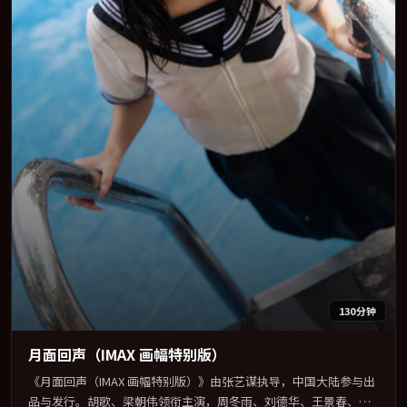
130分钟
月面回声（IMAX 画幅特别版）
《月面回声（IMAX 画幅特别版）》由张艺谋执导，中国大陆参与出
品与发行。胡歌、梁朝伟领衔主演，周冬雨、刘德华、王景春、河